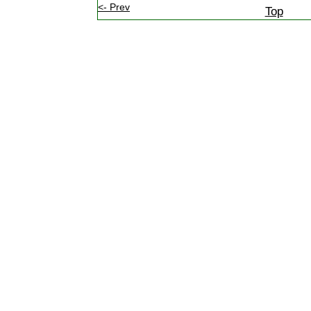
<- Prev
Top