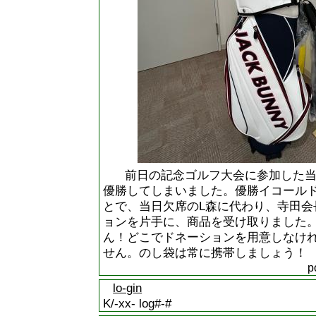
前日の記念ゴルフ大会に参加した当
優勝してしまいました。優勝イコール
とで、当日欠席のL森に代わり、寺田会
ョンを片手に、商品を受け取りました
ん！どこでドネーションを用意しなけ
せん。のし袋は常に携帯しましょう！
p
lo-gin
K/-xx- log#-#