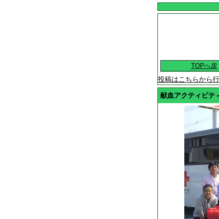
TOPへ戻
投稿はこちらから
献血アクティビテ