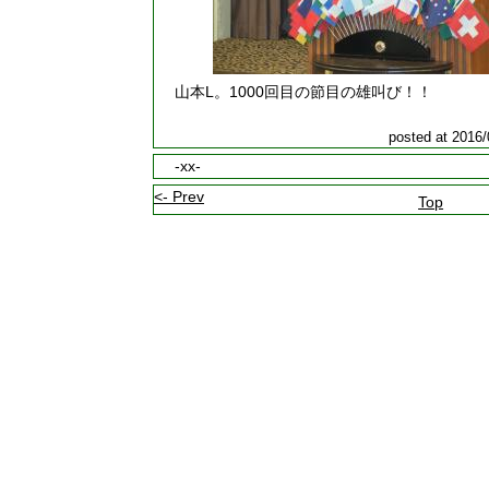
山本L。1000回目の節目の雄叫び！！
posted at 2016/
-xx-
<- Prev
Top