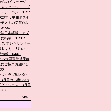
 からのメッセージ
長メッセージ ブ
・シーハン 04/14
−2023年度平和ポスタ
ンテストの受賞作品
4/06
ン誌日本語版ウェブ
に掲載 04/04/
 X. アレキサンダー
理事長より 3月の
新情報 04/01
による米国竜巻被災者
援にご協力お願いし
30
ンズクラブ地区ダイ
3月号けい妻03/09
区ダイジェスト3月号
/07
more...
別