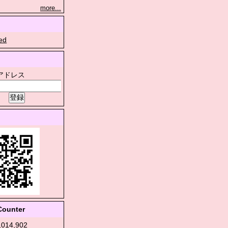
more...
ed
アドレス
Counter
1,014,902