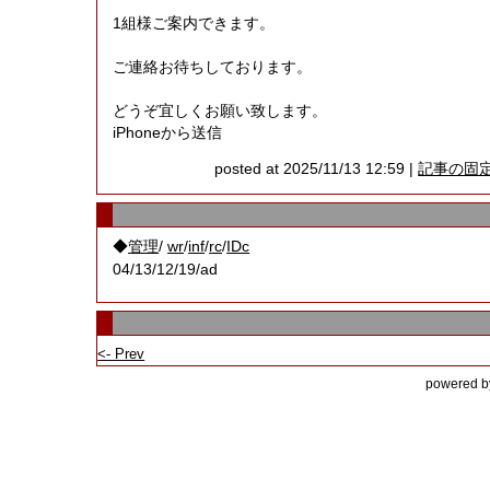
1組様ご案内できます。
ご連絡お待ちしております。
どうぞ宜しくお願い致します。
iPhoneから送信
posted at 2025/11/13 12:59 |
記事の固
◆
/
/
/
/
管理
wr
inf
rc
IDc
04/13/12/19/ad
<- Prev
powered by