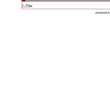
<- Prev
powered by