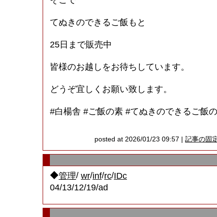
てぬきのできるご飯もと
25日まで販売中
皆様のお越しをお待ちしています。
どうぞ宜しくお願い致します。
#白楊舎 #ご飯の素 #てぬきのできるご飯の
posted at 2026/01/23 09:57 |
記事の固
◆
/
/
/
/
管理
wr
inf
rc
IDc
04/13/12/19/ad