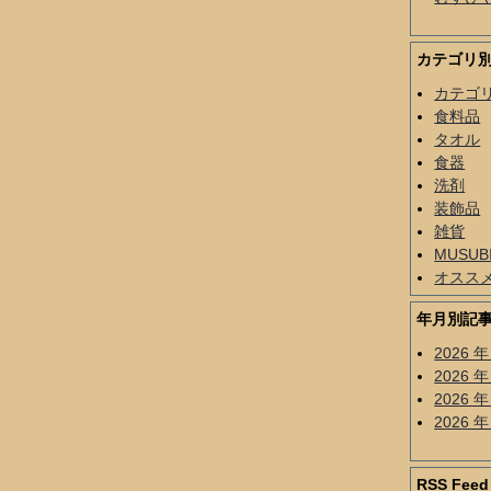
カテゴリ
カテゴ
食料品
タオル
食器
洗剤
装飾品
雑貨
MUSU
オスス
年月別記
2026 年
2026 年
2026 年
2026 年
RSS Feed