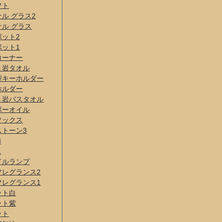
フト
ル グラス2
ル グラス
ポット2
ポット1
コーナー
う岩タオル
型キーホルダー
ホルダー
う岩バスタオル
ボーオイル
ソックス
ストーン3
3
1
ドルランプ
フレグランス2
フレグランス1
ット白
ット紫
ット