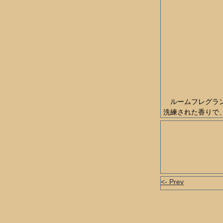
ルームフレグラ
洗練された香りで
<- Prev