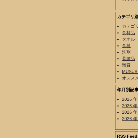
カテゴリ
カテゴ
食料品
タオル
食器
洗剤
装飾品
雑貨
MUSU
オスス
年月別記
2026 年
2026 年
2026 年
2026 年
RSS Feed