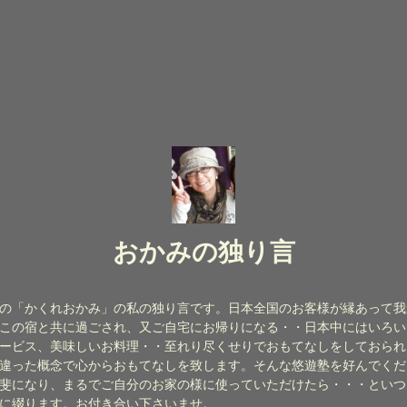
おかみの独り言
の「かくれおかみ」の私の独り言です。日本全国のお客様が縁あって我
この宿と共に過ごされ、又ご自宅にお帰りになる・・日本中にはいろい
ービス、美味しいお料理・・至れり尽くせりでおもてなしをしておられ
違った概念で心からおもてなしを致します。そんな悠遊塾を好んでくだ
斐になり、まるでご自分のお家の様に使っていただけたら・・・といつ
に綴ります。お付き合い下さいませ。