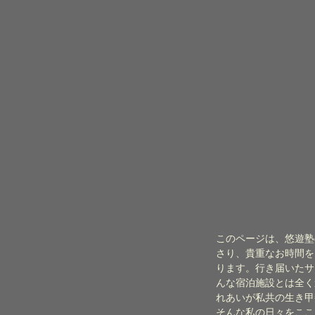
このページは、悠遊塾
さり、貴重なお時間を
ります。行き届いたサ
んな宿泊施設とは全く
れあいが私共の生き甲
そんな私の日々をここ