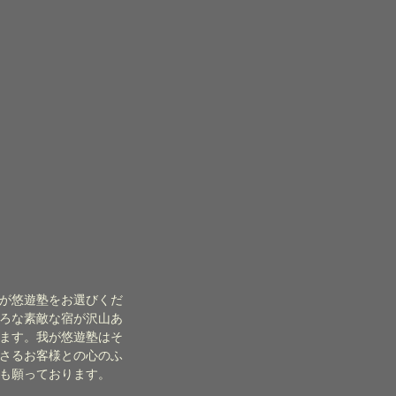
が悠遊塾をお選びくだ
ろな素敵な宿が沢山あ
ます。我が悠遊塾はそ
さるお客様との心のふ
も願っております。