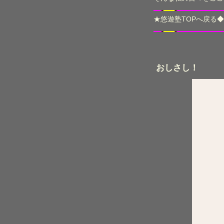
★
悠遊塾TOPへ戻る
◆
おしさし！