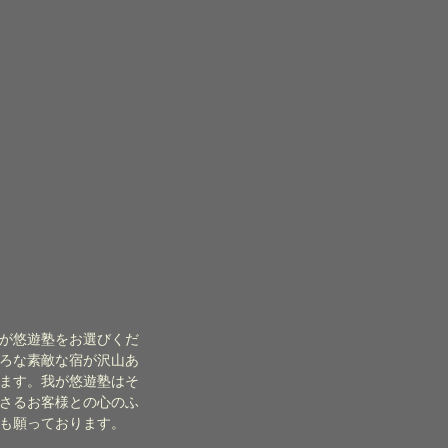
が悠遊塾をお選びくだ
ろな素敵な宿が沢山あ
ます。我が悠遊塾はそ
さるお客様との心のふ
も願っております。