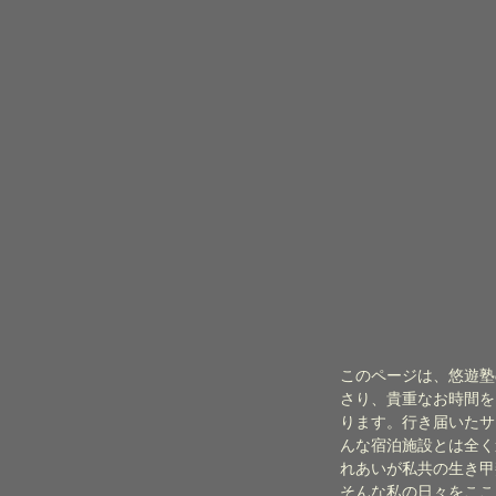
このページは、悠遊塾
さり、貴重なお時間を
ります。行き届いたサ
んな宿泊施設とは全く
れあいが私共の生き甲
そんな私の日々をここ