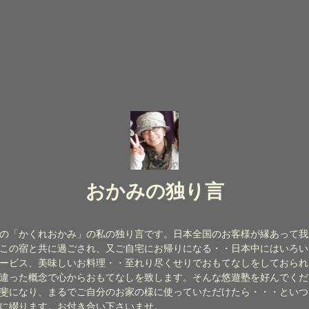
おかみの独り言
の「かくれおかみ」の私の独り言です。日本全国のお客様が縁あって我
この宿と共に過ごされ、又ご自宅にお帰りになる・・日本中にはいろい
ービス、美味しいお料理・・至れり尽くせりでおもてなしをしておられ
違った概念で心からおもてなしを致します。そんな悠遊塾を好んでくだ
斐になり、まるでご自分のお家の様に使っていただけたら・・・といつ
に綴ります。お付き合い下さいませ。