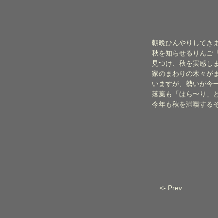
朝晩ひんやりしてき
秋を知らせるりんご
見つけ、秋を実感し
家のまわりの木々が
いますが、勢いが今
落葉も「はら〜り」
今年も秋を満喫する
<- Prev