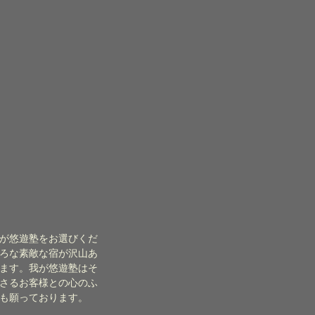
が悠遊塾をお選びくだ
ろな素敵な宿が沢山あ
ます。我が悠遊塾はそ
さるお客様との心のふ
も願っております。