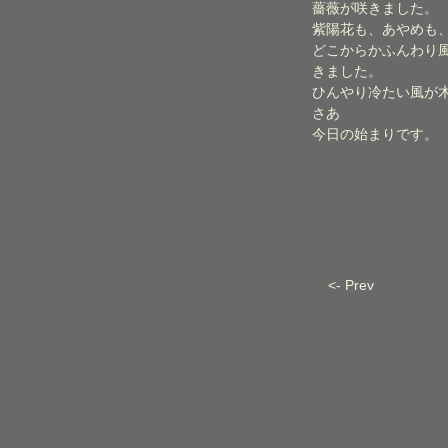
薔薇が咲きました。
紫陽花も、あやめも
どこからかふんわり
きました。
ひんやり冷たい風が
さあ
今日の始まりです。
<- Prev