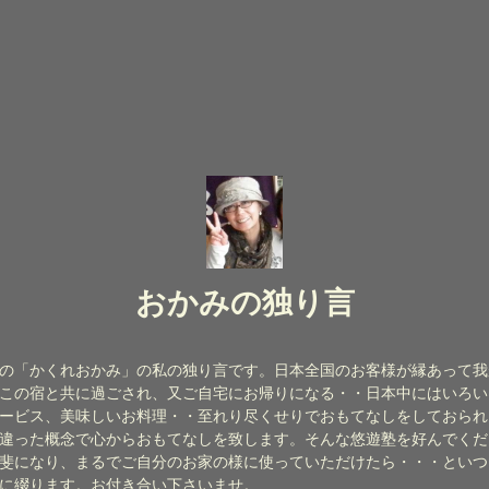
おかみの独り言
の「かくれおかみ」の私の独り言です。日本全国のお客様が縁あって我
この宿と共に過ごされ、又ご自宅にお帰りになる・・日本中にはいろい
ービス、美味しいお料理・・至れり尽くせりでおもてなしをしておられ
違った概念で心からおもてなしを致します。そんな悠遊塾を好んでくだ
斐になり、まるでご自分のお家の様に使っていただけたら・・・といつ
に綴ります。お付き合い下さいませ。