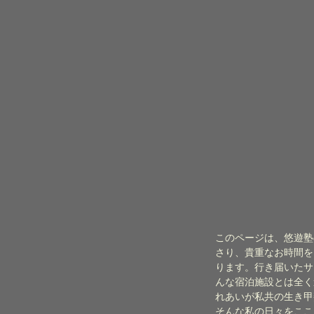
このページは、悠遊塾
さり、貴重なお時間を
ります。行き届いたサ
んな宿泊施設とは全く
れあいが私共の生き甲
そんな私の日々をここ