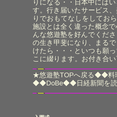
りになる・・日本中にはい
す。行き届いたサービス、
りでおもてなしをしておら
施設とは全く違った概念で
んな悠遊塾を好んでくださ
の生き甲斐になり、まるで
けたら・・・といつも願っ
こに綴ります。お付き合い
★
◆◆
悠遊塾TOPへ戻る
料
◆◆
◆◆
DoBe
日経新聞を