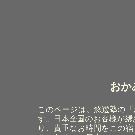
おか
このページは、悠遊塾の「
す。日本全国のお客様が縁
り、貴重なお時間をこの宿