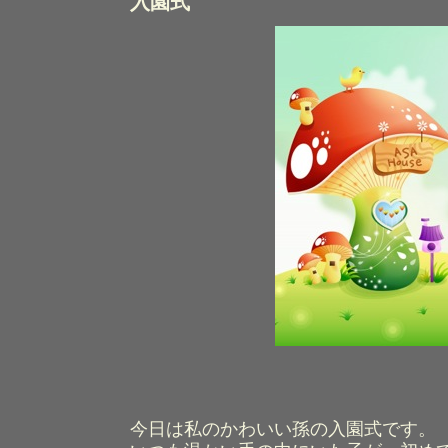
入園式
今日は私のかわいい孫の入園式です。