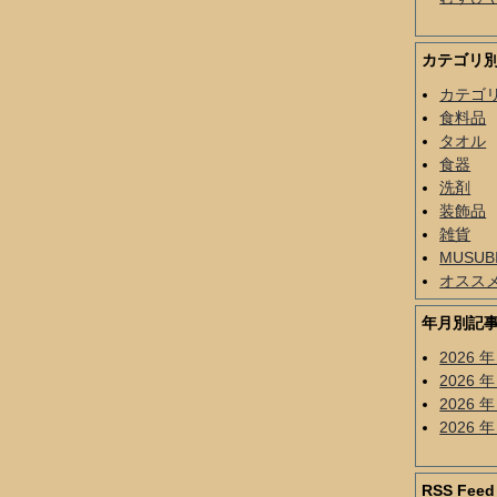
カテゴリ
カテゴ
食料品
タオル
食器
洗剤
装飾品
雑貨
MUSU
オスス
年月別記
2026 年
2026 年
2026 年
2026 年
RSS Feed