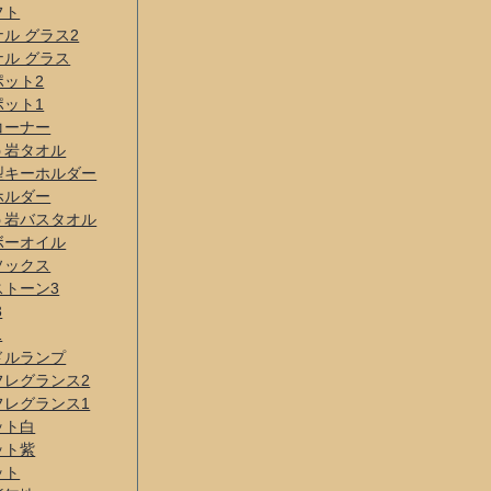
フト
ル グラス2
ル グラス
ポット2
ポット1
コーナー
う岩タオル
型キーホルダー
ホルダー
う岩バスタオル
ボーオイル
ソックス
ストーン3
3
1
ドルランプ
フレグランス2
フレグランス1
ット白
ット紫
ット