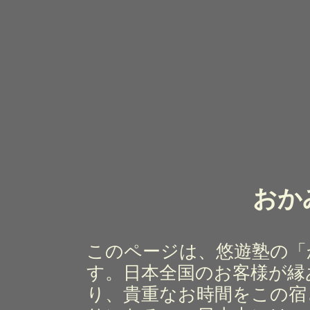
おか
このページは、悠遊塾の「
す。日本全国のお客様が縁
り、貴重なお時間をこの宿