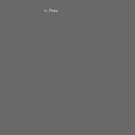
<- Prev