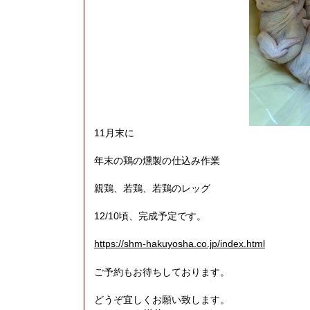
11月末に
年末の鶏の燻製の仕込み作業
親鶏、若鶏、若鶏のレッグ
12/10頃、完成予定です。
https://shm-hakuyosha.co.jp/index.html
ご予約もお待ちしております。
どうぞ宜しくお願い致します。