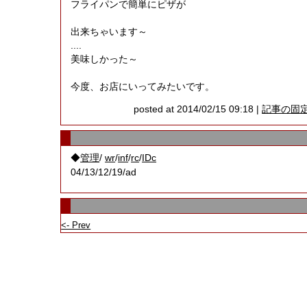
フライパンで簡単にピザが
出来ちゃいます～
....
美味しかった～
今度、お店にいってみたいです。
posted at 2014/02/15 09:18 |
記事の固
◆
/
/
/
/
管理
wr
inf
rc
IDc
04/13/12/19/ad
<- Prev